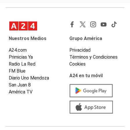
Nuestros Medios
Grupo América
A24.com
Privacidad
Primicias Ya
Términos y Condiciones
Radio La Red
Cookies
FM Blue
A24 en tu móvil
Diario Uno Mendoza
San Juan 8
América TV