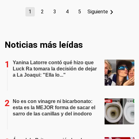
1
2
3
4
5
Siguiente
Noticias más leídas
Yanina Latorre contó qué hizo que
Luck Ra tomara la decisión de dejar
a La Joaqui: "Ella lo..."
No es con vinagre ni bicarbonato:
esta es la MEJOR forma de sacar el
sarro de las canillas y del inodoro