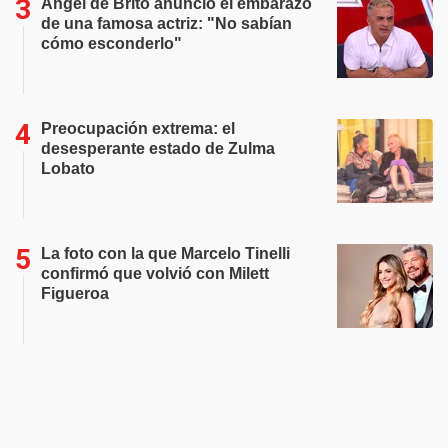
Ángel de Brito anunció el embarazo
de una famosa actriz: "No sabían
cómo esconderlo"
Preocupación extrema: el
desesperante estado de Zulma
Lobato
La foto con la que Marcelo Tinelli
confirmó que volvió con Milett
Figueroa