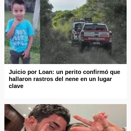
Juicio por Loan: un perito confirmó que
hallaron rastros del nene en un lugar
clave