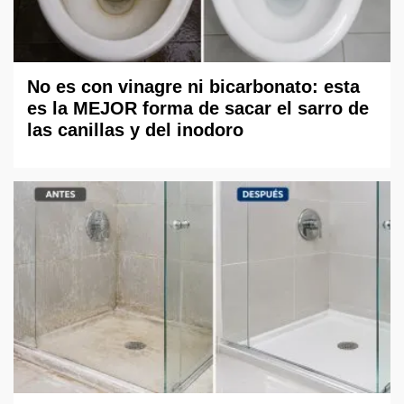
No es con vinagre ni bicarbonato: esta
es la MEJOR forma de sacar el sarro de
las canillas y del inodoro