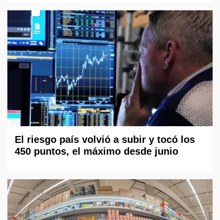
El riesgo país volvió a subir y tocó los
450 puntos, el máximo desde junio