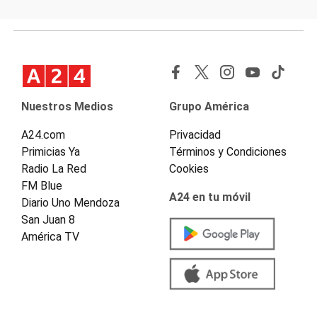
Nuestros Medios
Grupo América
A24.com
Privacidad
Primicias Ya
Términos y Condiciones
Radio La Red
Cookies
FM Blue
A24 en tu móvil
Diario Uno Mendoza
San Juan 8
América TV