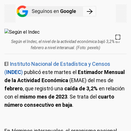
Según el Indec, el nivel de la actividad económica bajó 3,2% en
febrero a nivel interanual. (Foto: pexels)
El
Instituto Nacional de Estadística y Censos
(
INDEC
)
publicó este martes el
Estimador Mensual
de la Actividad Económica
(EMAE) del mes de
febrero
, que registró una
caída de 3,2%
en relación
con el
mismo mes de 2023
. Se trata del
cuarto
número consecutivo en baja
.
En términos interanuales, el organismo nacional