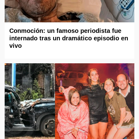
Conmoción: un famoso periodista fue
internado tras un dramático episodio en
vivo