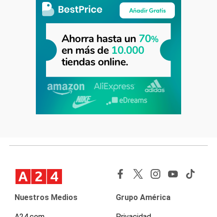
Nuestros Medios
Grupo América
A24.com
Privacidad