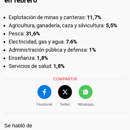
en febrero
Explotación de minas y canteras:
11,7%
Agricultura, ganadería, caza y silvicultura:
5,5%
Pesca:
31,6%
Electricidad, gas y agua:
7.6%
Administración pública y defensa:
1%
Enseñanza:
1,8%
Servicios de salud:
1,8%
COMPARTIR
Facebook
Twitter
Whatsapp
Se habló de