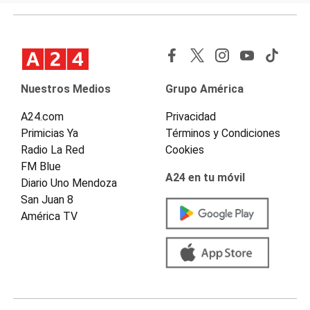
Nuestros Medios
Grupo América
A24.com
Privacidad
Primicias Ya
Términos y Condiciones
Radio La Red
Cookies
FM Blue
A24 en tu móvil
Diario Uno Mendoza
San Juan 8
América TV