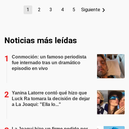
1
2
3
4
5
Siguiente
Noticias más leídas
Conmoción: un famoso periodista
fue internado tras un dramático
episodio en vivo
Yanina Latorre contó qué hizo que
Luck Ra tomara la decisión de dejar
a La Joaqui: "Ella lo..."
La Joaqui hizo un firme pedido por