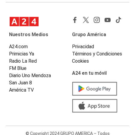
Nuestros Medios
Grupo América
A24.com
Privacidad
Primicias Ya
Términos y Condiciones
Radio La Red
Cookies
FM Blue
A24 en tu móvil
Diario Uno Mendoza
San Juan 8
América TV
© Copyright 2024 GRUPO AMERICA – Todos