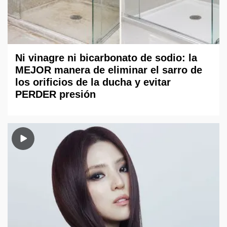
Ni vinagre ni bicarbonato de sodio: la
MEJOR manera de eliminar el sarro de
los orificios de la ducha y evitar
PERDER presión