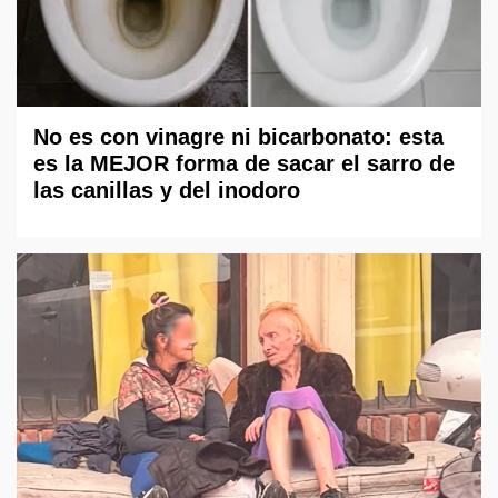
No es con vinagre ni bicarbonato: esta
es la MEJOR forma de sacar el sarro de
las canillas y del inodoro