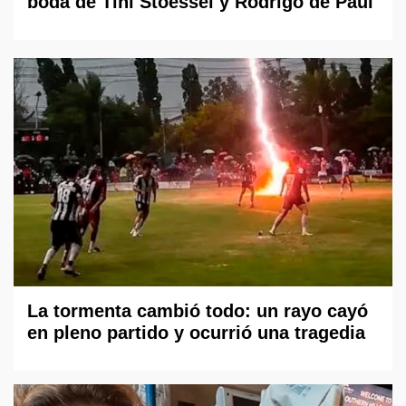
boda de Tini Stoessel y Rodrigo de Paul
La tormenta cambió todo: un rayo cayó
en pleno partido y ocurrió una tragedia