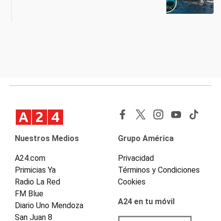
Nuestros Medios
Grupo América
A24.com
Privacidad
Primicias Ya
Términos y Condiciones
Radio La Red
Cookies
FM Blue
A24 en tu móvil
Diario Uno Mendoza
San Juan 8