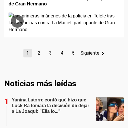
de Gran Hermano
1
2
3
4
5
Siguiente
Noticias más leídas
Yanina Latorre contó qué hizo que
Luck Ra tomara la decisión de dejar
a La Joaqui: "Ella lo..."