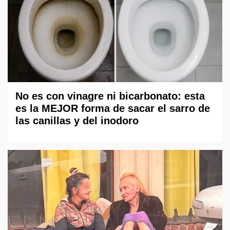
No es con vinagre ni bicarbonato: esta
es la MEJOR forma de sacar el sarro de
las canillas y del inodoro