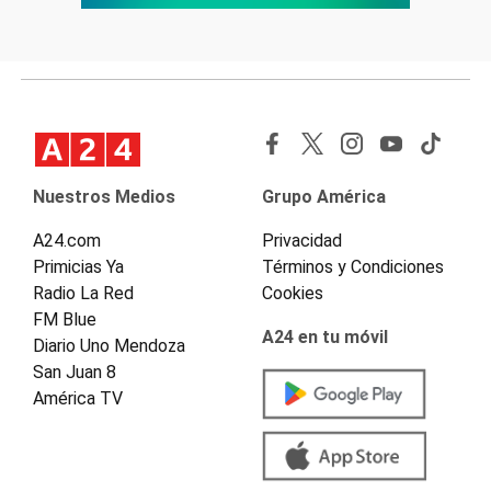
Nuestros Medios
Grupo América
A24.com
Privacidad
Primicias Ya
Términos y Condiciones
Radio La Red
Cookies
FM Blue
A24 en tu móvil
Diario Uno Mendoza
San Juan 8
América TV