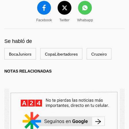
Facebook
Twitter
Whatsapp
Se habló de
BocaJuniors
CopaLibertadores
Cruzeiro
NOTAS RELACIONADAS