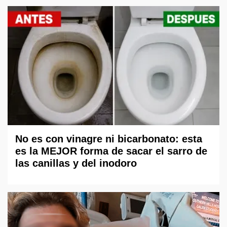
No es con vinagre ni bicarbonato: esta
es la MEJOR forma de sacar el sarro de
las canillas y del inodoro