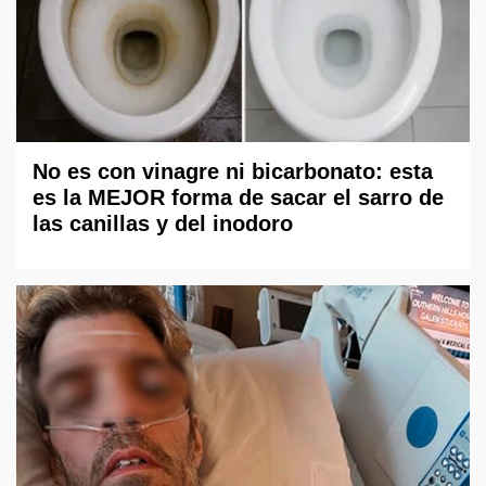
No es con vinagre ni bicarbonato: esta
es la MEJOR forma de sacar el sarro de
las canillas y del inodoro