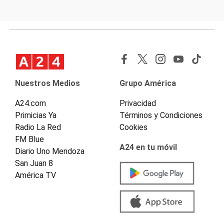
Nuestros Medios
Grupo América
A24.com
Privacidad
Primicias Ya
Términos y Condiciones
Radio La Red
Cookies
FM Blue
A24 en tu móvil
Diario Uno Mendoza
San Juan 8
América TV