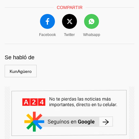
COMPARTIR
Facebook
Twitter
Whatsapp
Se habló de
KunAgüero