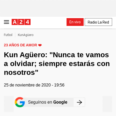
En vivo
Radio La Red
Futbol
KunAgüero
23 AÑOS DE AMOR ❤️
Kun Agüero: "Nunca te vamos
a olvidar; siempre estarás con
nosotros"
25 de noviembre de 2020 - 19:56