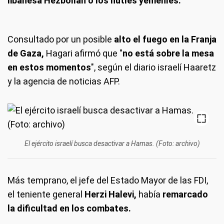
libanesa Hezbollah o los hutíes yemeníes.
Consultado por un posible
alto el fuego en la Franja
de Gaza,
Hagari afirmó que "
no está sobre la mesa
en estos momentos
", según el diario israelí Haaretz
y la agencia de noticias AFP.
El ejército israelí busca desactivar a Hamas. (Foto: archivo)
Más temprano, el jefe del Estado Mayor de las FDI,
el teniente general
Herzi Halevi,
había
remarcado
la dificultad en los combates.