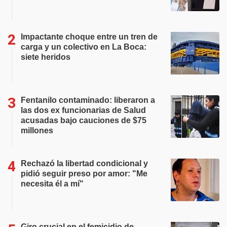
Impactante choque entre un tren de
carga y un colectivo en La Boca:
siete heridos
Fentanilo contaminado: liberaron a
las dos ex funcionarias de Salud
acusadas bajo cauciones de $75
millones
Rechazó la libertad condicional y
pidió seguir preso por amor: "Me
necesita él a mí"
Giro crucial en el femicidio de