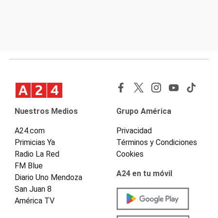
Nuestros Medios
Grupo América
A24.com
Privacidad
Primicias Ya
Términos y Condiciones
Radio La Red
Cookies
FM Blue
A24 en tu móvil
Diario Uno Mendoza
San Juan 8
América TV