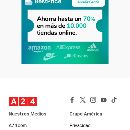
Nuestros Medios
Grupo América
A24.com
Privacidad