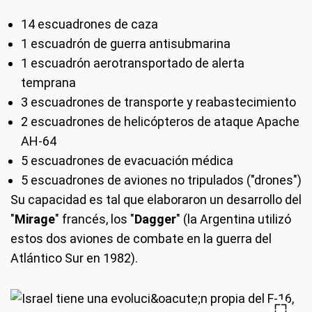
14 escuadrones de caza
1 escuadrón de guerra antisubmarina
1 escuadrón aerotransportado de alerta
temprana
3 escuadrones de transporte y reabastecimiento
2 escuadrones de helicópteros de ataque Apache
AH-64
5 escuadrones de evacuación médica
5 escuadrones de aviones no tripulados ("drones")
Su capacidad es tal que elaboraron un desarrollo del
"
Mirage
" francés, los "
Dagger
" (la Argentina utilizó
estos dos aviones de combate en la guerra del
Atlántico Sur en 1982).