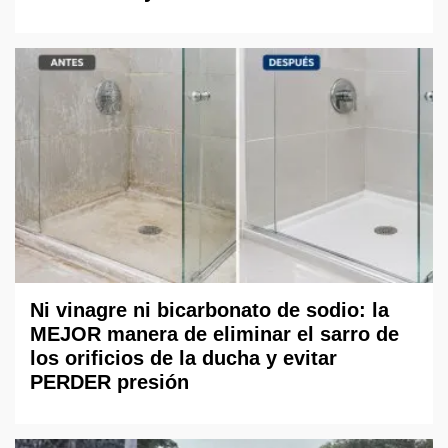
Ni vinagre ni bicarbonato de sodio: la
MEJOR manera de eliminar el sarro de
los orificios de la ducha y evitar
PERDER presión