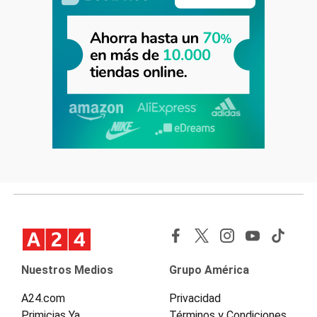
Nuestros Medios
Grupo América
A24.com
Privacidad
Primicias Ya
Términos y Condiciones