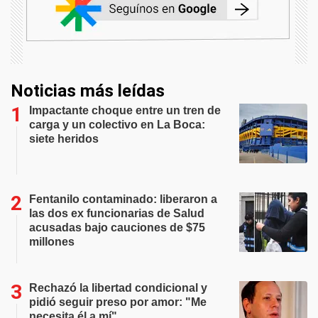
Noticias más leídas
Impactante choque entre un tren de
carga y un colectivo en La Boca:
siete heridos
Fentanilo contaminado: liberaron a
las dos ex funcionarias de Salud
acusadas bajo cauciones de $75
millones
Rechazó la libertad condicional y
pidió seguir preso por amor: "Me
necesita él a mí"