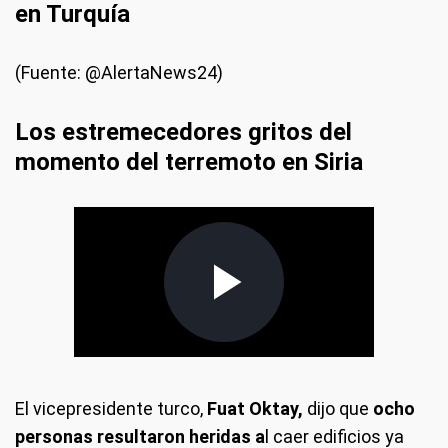
en Turquía
(Fuente: @AlertaNews24)
Los estremecedores gritos del
momento del terremoto en Siria
El vicepresidente turco,
Fuat Oktay,
dijo que
ocho
personas resultaron heridas a
l caer edificios ya