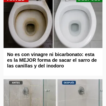
No es con vinagre ni bicarbonato: esta
es la MEJOR forma de sacar el sarro de
las canillas y del inodoro