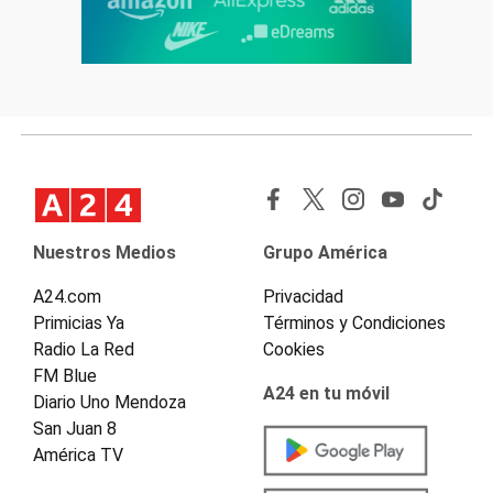
Nuestros Medios
Grupo América
A24.com
Privacidad
Primicias Ya
Términos y Condiciones
Radio La Red
Cookies
FM Blue
A24 en tu móvil
Diario Uno Mendoza
San Juan 8
América TV