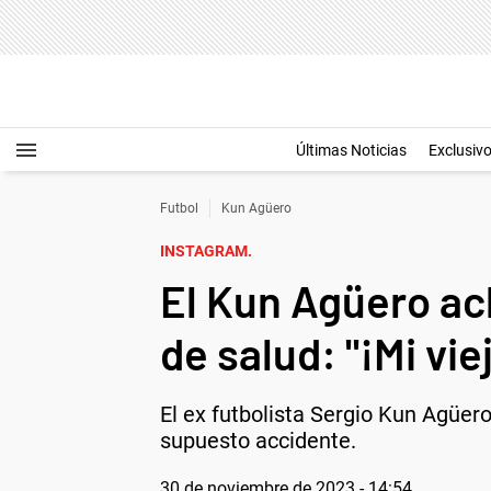
Últimas Noticias
Exclusiv
Futbol
Kun Agüero
INSTAGRAM.
El Kun Agüero acl
de salud: "¡Mi vie
El ex futbolista Sergio Kun Agüero
supuesto accidente.
30 de noviembre de 2023 - 14:54