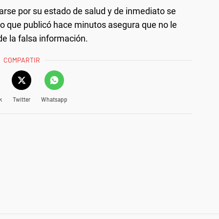
rse por su estado de salud y de inmediato se
deo que publicó hace minutos asegura que no le
de la falsa información.
COMPARTIR
k
Twitter
Whatsapp