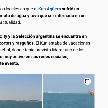
os locales es que el
Kun Agüero
sufrió un
 moto de agua y tuvo que ser internado en un
 actualidad.
ity y la Selección argentina se encuentra en
 cortes y rasguños.
El Kun estaba de vacaciones
ebol, donde tenía previsto liderar uno de los
to muy activo en sus redes sociales,
te evento.