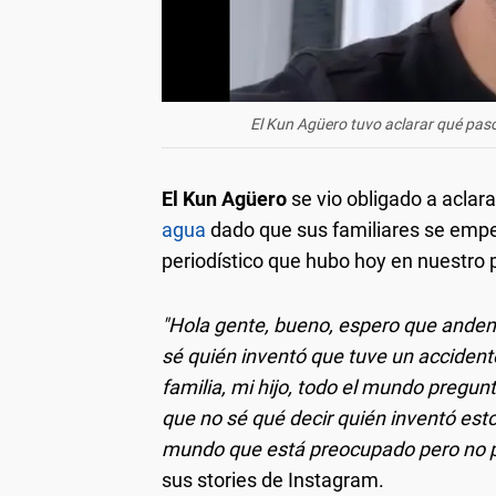
El Kun Agüero tuvo aclarar qué pasó 
El Kun Agüero
se vio obligado a aclar
agua
dado que sus familiares se empe
periodístico que hubo hoy en nuestro 
"Hola gente, bueno, espero que anden 
sé quién inventó que tuve un accident
familia, mi hijo, todo el mundo pregunt
que no sé qué decir quién inventó esto.
mundo que está preocupado pero no 
sus stories de Instagram.