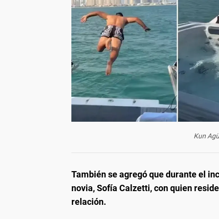
Kun Agü
También se agregó que durante el in
novia, Sofía Calzetti, con quien resi
relación.