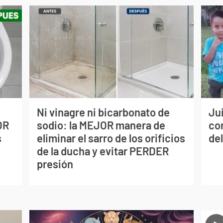
Ni vinagre ni bicarbonato de
Jui
OR
sodio: la MEJOR manera de
co
s
eliminar el sarro de los orificios
del
de la ducha y evitar PERDER
presión