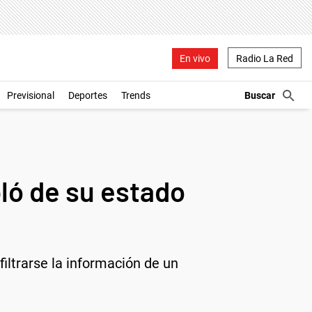
En vivo
Radio La Red
Previsional
Deportes
Trends
bló de su estado
filtrarse la información de un