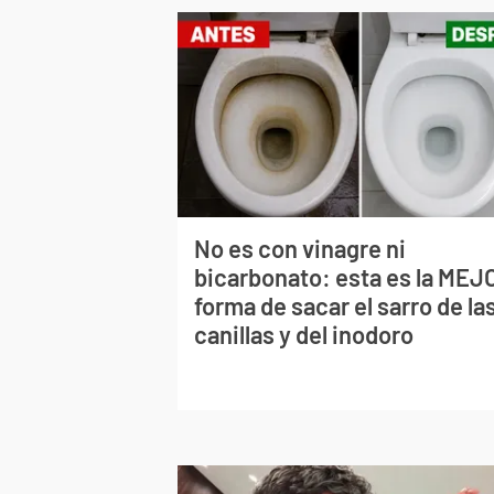
No es con vinagre ni
bicarbonato: esta es la MEJ
forma de sacar el sarro de la
canillas y del inodoro