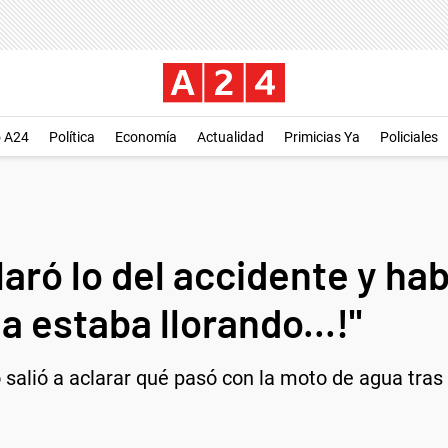
o A24
Política
Economía
Actualidad
Primicias Ya
Policiales
aró lo del accidente y ha
ja estaba llorando...!"
 salió a aclarar qué pasó con la moto de agua tras 