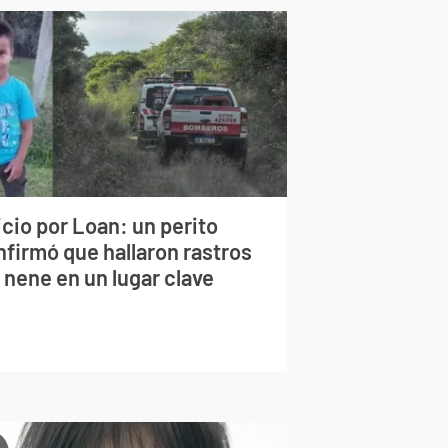
cio por Loan: un perito
nfirmó que hallaron rastros
 nene en un lugar clave