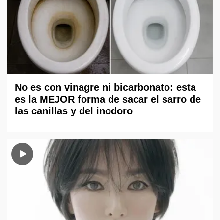
No es con vinagre ni bicarbonato: esta
es la MEJOR forma de sacar el sarro de
las canillas y del inodoro