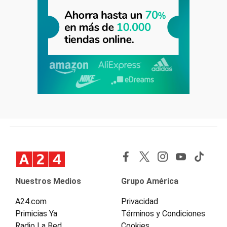
Nuestros Medios
Grupo América
A24.com
Privacidad
Primicias Ya
Términos y Condiciones
Radio La Red
Cookies