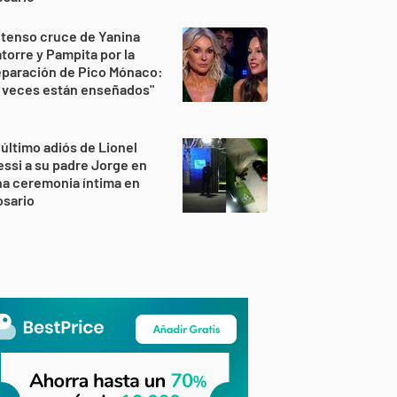
 tenso cruce de Yanina
torre y Pampita por la
eparación de Pico Mónaco:
 veces están enseñados"
 último adiós de Lionel
ssi a su padre Jorge en
a ceremonia íntima en
osario