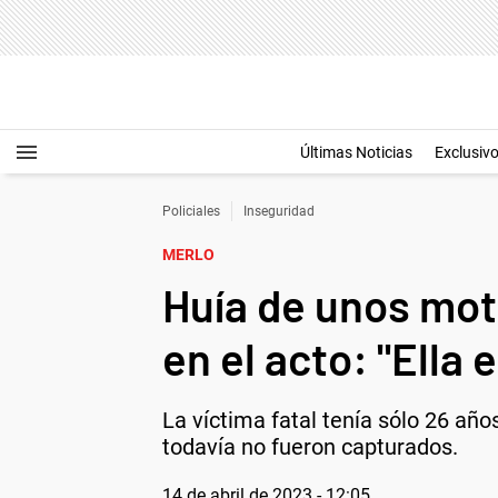
Últimas Noticias
Exclusiv
Policiales
Inseguridad
MERLO
Huía de unos mot
en el acto: "Ella
La víctima fatal tenía sólo 26 año
todavía no fueron capturados.
14 de abril de 2023 - 12:05