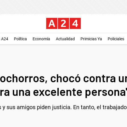
o A24
Política
Economía
Actualidad
Primicias Ya
Policiales
ochorros, chocó contra un
 era una excelente persona
s y sus amigos piden justicia. En tanto, el trabajad