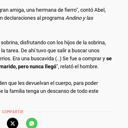
gran amiga, una hermana de fierro", contó Abel,
en declaraciones al programa
Andino y las
sobrina, disfrutando con los hijos de la sobrina,
a tarea. De ahí tuvo que salir a buscar unos
rios. Era una buscavida (..) Se fue a comprar y
se
 marido, pero nunca llegó
", relató el hombre.
iden que les devuelvan el cuerpo, para poder
e la familia tenga un descanso de todo este
COMPARTIR