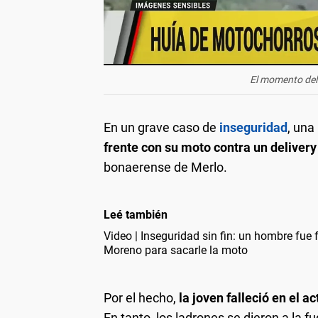
El momento del
En un grave caso de
inseguridad
, una
frente con su moto contra un deliver
bonaerense de Merlo.
Leé también
Video | Inseguridad sin fin: un hombre fue 
Moreno para sacarle la moto
Por el hecho,
la joven falleció en el a
En tanto, los ladrones se dieron a la 