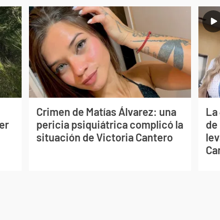
Crimen de Matías Álvarez: una
La
er
pericia psiquiátrica complicó la
de
situación de Victoria Cantero
lev
Ca