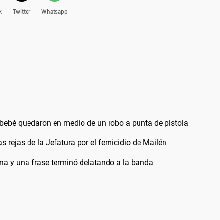
k
Twitter
Whatsapp
n bebé quedaron en medio de un robo a punta de pistola
as rejas de la Jefatura por el femicidio de Mailén
rna y una frase terminó delatando a la banda