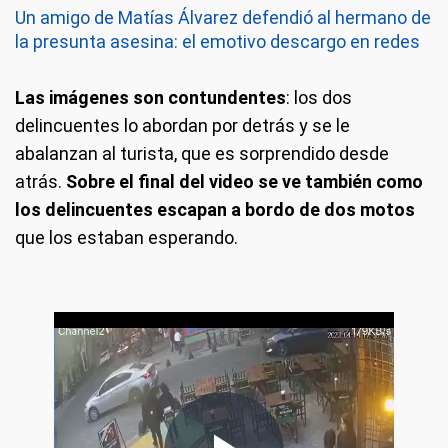
Un amigo de Matías Álvarez defendió al hermano de
la presunta asesina: el emotivo descargo en redes
Las imágenes son contundentes
: los dos
delincuentes lo abordan por detrás y se le
abalanzan al turista, que es sorprendido desde
atrás.
Sobre el final del video se ve también como
los delincuentes escapan a bordo de dos motos
que los estaban esperando.