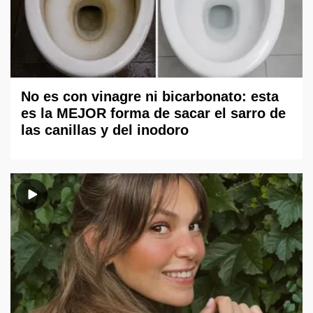
No es con vinagre ni bicarbonato: esta
es la MEJOR forma de sacar el sarro de
las canillas y del inodoro