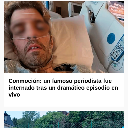
Conmoción: un famoso periodista fue
internado tras un dramático episodio en
vivo