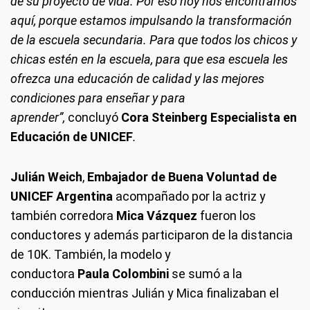
de su proyecto de vida. Por eso hoy nos encontramos
aquí, porque estamos impulsando la transformación
de la escuela secundaria. Para que todos los chicos y
chicas estén en la escuela, para que esa escuela les
ofrezca una educación de calidad y las mejores
condiciones para enseñar y para
aprender”,
concluyó
Cora Steinberg Especialista en
Educación de UNICEF
.
Julián Weich
,
Embajador de Buena Voluntad de
UNICEF Argentina
acompañado por la actriz y
también corredora
Mica Vázquez
fueron los
conductores y además participaron de la distancia
de 10K. También, la modelo y
conductora
Paula Colombini
se sumó a la
conducción mientras Julián y Mica finalizaban el