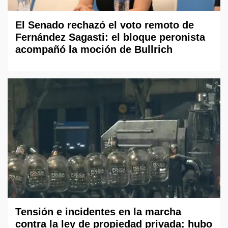
El Senado rechazó el voto remoto de
Fernández Sagasti: el bloque peronista
acompañó la moción de Bullrich
Tensión e incidentes en la marcha
contra la ley de propiedad privada: hubo