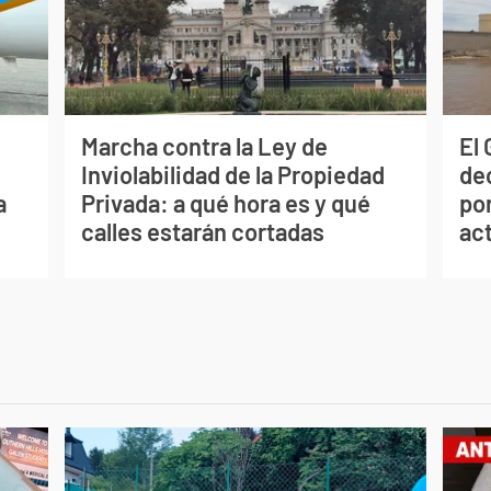
Marcha contra la Ley de
El
Inviolabilidad de la Propiedad
de
a
Privada: a qué hora es y qué
por
calles estarán cortadas
ac