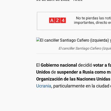
El canciller Santiago Cafiero (izqu
El
Gobierno nacional
decidió
votar a f
Unidos
de
suspender a Rusia como m
Organización de las Naciones Unidas
Ucrania
, particularmente en la ciudad