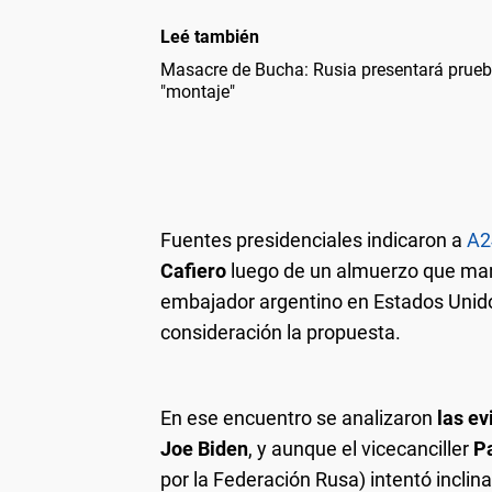
Leé también
Masacre de Bucha: Rusia presentará prueb
"montaje"
Fuentes presidenciales indicaron a
A2
Cafiero
luego de un almuerzo que ma
embajador argentino en Estados Unid
consideración la propuesta.
En ese encuentro se analizaron
las ev
Joe Biden
, y aunque el vicecanciller
P
por la Federación Rusa) intentó inclina