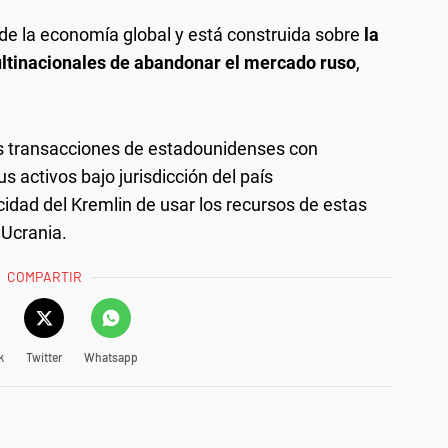
de la economía global y está construida sobre
la
ltinacionales de abandonar el mercado ruso
,
as transacciones de estadounidenses con
 activos bajo jurisdicción del país
cidad del Kremlin de usar los recursos de estas
 Ucrania.
COMPARTIR
k
Twitter
Whatsapp