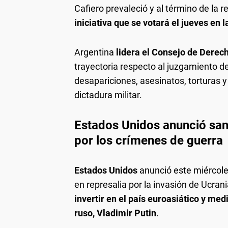
Cafiero prevaleció y al término de la r
iniciativa que se votará el jueves en
Argentina
lidera el Consejo de Dere
trayectoria respecto al juzgamiento de 
desapariciones, asesinatos, torturas y
dictadura militar.
Estados Unidos anunció san
por los crímenes de guerra
Estados Unidos
anunció este miércol
en represalia por la invasión de Ucrani
invertir en el país euroasiático y med
ruso, Vladimir Putin
.