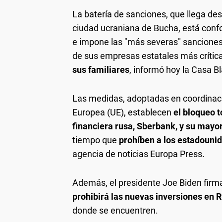
La batería de sanciones, que llega de
ciudad ucraniana de Bucha, está con
e impone las "más severas" sanciones 
de sus empresas estatales más crític
sus familiares
, informó hoy la Casa B
Las medidas, adoptadas en coordinaci
Europea (UE), establecen
el bloqueo t
financiera rusa, Sberbank, y su mayo
tiempo que
prohíben a los estadouni
agencia de noticias Europa Press.
Además, el presidente Joe Biden fir
prohibirá las nuevas inversiones en 
donde se encuentren.