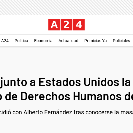
o A24
Política
Economía
Actualidad
Primicias Ya
Policiales
 junto a Estados Unidos l
jo de Derechos Humanos d
ecidió con Alberto Fernández tras conocerse la masa