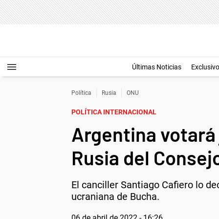
Últimas Noticias
Exclusiv
Política
Rusia
ONU
POLÍTICA INTERNACIONAL
Argentina votará
Rusia del Conse
El canciller Santiago Cafiero lo d
ucraniana de Bucha.
06 de abril de 2022 - 16:26