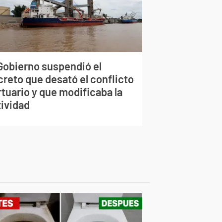
 Gobierno suspendió el
creto que desató el conflicto
tuario y que modificaba la
tividad