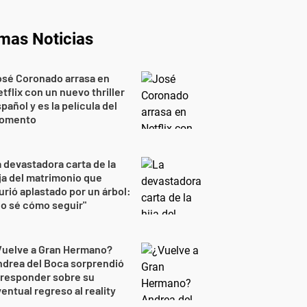
imas Noticias
osé Coronado arrasa en
tflix con un nuevo thriller
pañol y es la película del
omento
 devastadora carta de la
ja del matrimonio que
rió aplastado por un árbol:
o sé cómo seguir"
Vuelve a Gran Hermano?
drea del Boca sorprendió
 responder sobre su
entual regreso al reality