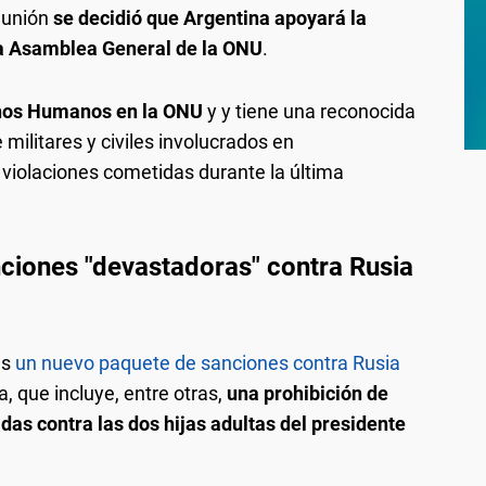
eunión
se decidió que Argentina apoyará la
 la Asamblea General de la ONU
.
chos Humanos en la ONU
y y tiene una reconocida
militares y civiles involucrados en
 violaciones cometidas durante la última
ciones "devastadoras" contra Rusia
es
un nuevo paquete de sanciones contra Rusia
a, que incluye, entre otras,
una prohibición de
idas contra las dos hijas adultas del presidente