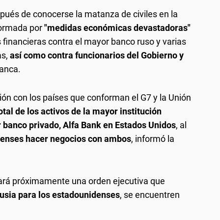
spués de conocerse la matanza de civiles en la
formada por
"medidas económicas devastadoras"
financieras contra el mayor banco ruso y varias
as,
así como contra funcionarios del Gobierno y
lanca.
ón con los países que conforman el G7 y la Unión
otal de los activos de la mayor institución
r banco privado, Alfa Bank en Estados Unidos
, al
denses hacer negocios con ambos
, informó la
mará próximamente una orden ejecutiva que
Rusia para los estadounidenses
, se encuentren