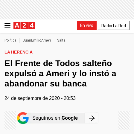
En vivo
Radio La Red
Política
JuanEmilioAmeri
Salta
LA HERENCIA
El Frente de Todos salteño
expulsó a Ameri y lo instó a
abandonar su banca
24 de septiembre de 2020 - 20:53