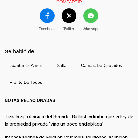
COMPARTIR
Facebook
Twitter
Whatsapp
Se habló de
JuanEmilioAmeri
Salta
CámaraDeDiputados
Frente De Todos
NOTAS RELACIONADAS
Tras la aprobación del Senado, Bullrich admitió que la ley de
la propiedad privada "vino un poco endiablada"
Intensa agenda de Milei en Colombia: reuniones, asunción