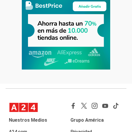
Nuestros Medios
Grupo América
A24.com
Privacidad