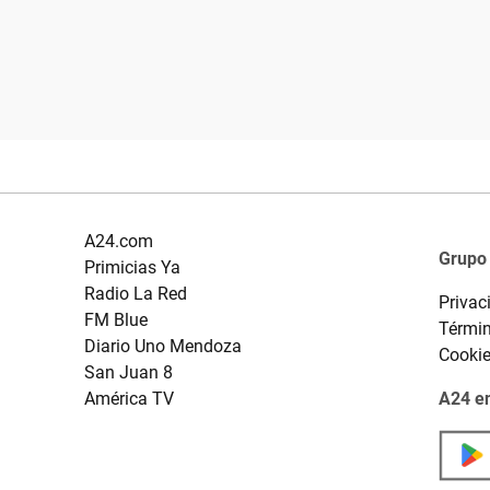
A24.com
Grupo
Primicias Ya
Radio La Red
Privac
FM Blue
Términ
Diario Uno Mendoza
Cooki
San Juan 8
América TV
A24 en