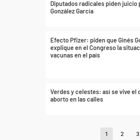
Diputados radicales piden juicio 
González García
Efecto Pfizer: piden que Ginés G
explique en el Congreso la situac
vacunas en el país
Verdes y celestes: así se vive el
aborto en las calles
1
2
3