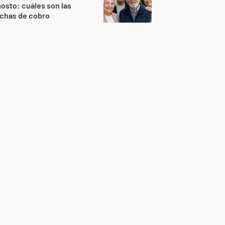
osto: cuáles son las
echas de cobro