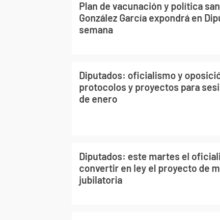
Plan de vacunación y política san
González García expondrá en Dip
semana
Diputados: oficialismo y oposic
protocolos y proyectos para sesi
de enero
Diputados: este martes el oficia
convertir en ley el proyecto de m
jubilatoria