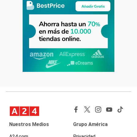
Nuestros Medios
Grupo América
A24.com
Privacidad