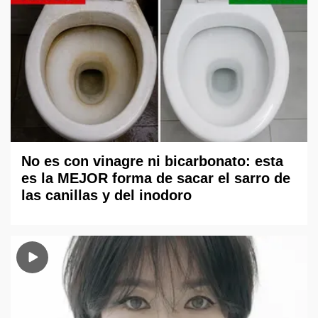
No es con vinagre ni bicarbonato: esta
es la MEJOR forma de sacar el sarro de
las canillas y del inodoro