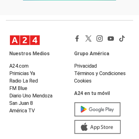
Nuestros Medios
Grupo América
A24.com
Privacidad
Primicias Ya
Términos y Condiciones
Radio La Red
Cookies
FM Blue
A24 en tu móvil
Diario Uno Mendoza
San Juan 8
América TV