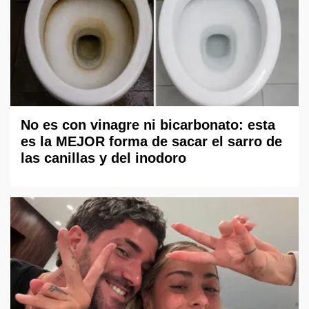
No es con vinagre ni bicarbonato: esta
es la MEJOR forma de sacar el sarro de
las canillas y del inodoro