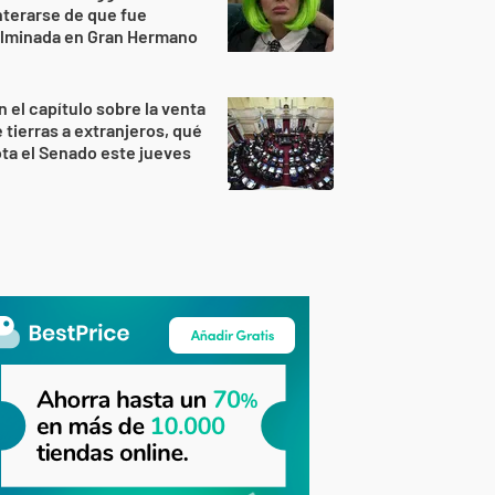
terarse de que fue
ulminada en Gran Hermano
n el capítulo sobre la venta
 tierras a extranjeros, qué
ta el Senado este jueves