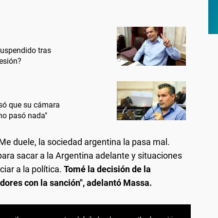
suspendido tras
esión?
nsó que su cámara
 no pasó nada"
e duele, la sociedad argentina la pasa mal.
ra sacar a la Argentina adelante y situaciones
ar a la política.
Tomé la decisión de la
dores con la sanción", adelantó Massa.