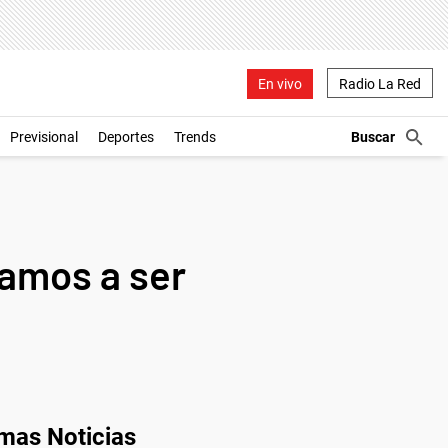
En vivo
Radio La Red
Previsional
Deportes
Trends
Vamos a ser
imas Noticias