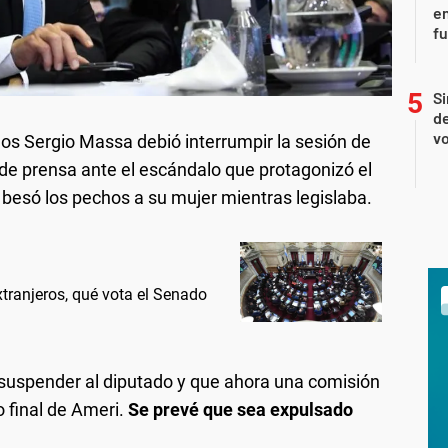
en
f
Si
de
vo
os Sergio Massa debió interrumpir la sesión de
 de prensa ante el escándalo que protagonizó el
 besó los pechos a su mujer mientras legislaba.
extranjeros, qué vota el Senado
suspender al diputado y que ahora una comisión
o final de Ameri.
Se prevé que sea expulsado