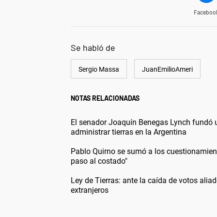
Faceboo
Se habló de
Sergio Massa
JuanEmilioAmeri
NOTAS RELACIONADAS
El senador Joaquín Benegas Lynch fundó un
administrar tierras en la Argentina
Pablo Quirno se sumó a los cuestionamiento
paso al costado"
Ley de Tierras: ante la caída de votos aliado
extranjeros