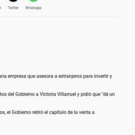
k
Twitter
Whatsapp
a empresa que asesora a extranjeros para invertir y
s del Gobierno a Victoria Villarruel y pidió que "dé un
s, el Gobierno retiró el capítulo de la venta a