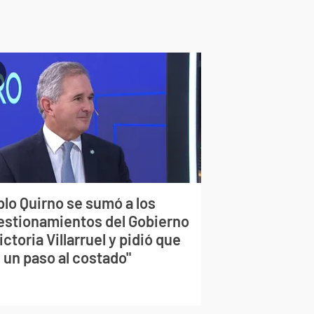
blo Quirno se sumó a los
estionamientos del Gobierno
ictoria Villarruel y pidió que
 un paso al costado"