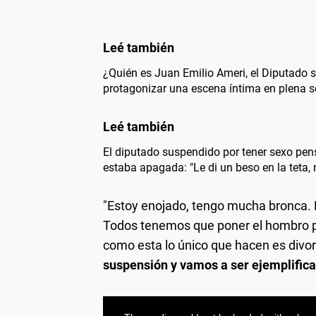
¿Quién es Juan Emilio Ameri, el Diputado 
protagonizar una escena íntima en plena s
El diputado suspendido por tener sexo pe
estaba apagada: "Le di un beso en la teta,
"Estoy enojado, tengo mucha bronca. M
Todos tenemos que poner el hombro pa
como esta lo único que hacen es divorci
suspensión y vamos a ser ejemplifica