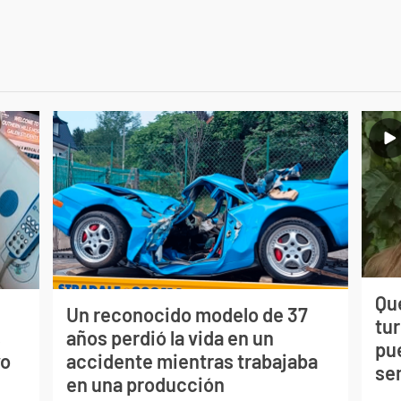
Qué
Un reconocido modelo de 37
tu
s
años perdió la vida en un
pu
vo
accidente mientras trabajaba
se
en una producción