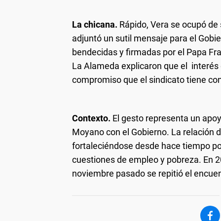
La chicana.
Rápido, Vera se ocupó de s
adjuntó un sutil mensaje para el Gobi
bendecidas y firmadas por el Papa Fr
La Alameda explicaron que el interés 
compromiso que el sindicato tiene con
Contexto.
El gesto representa un apoy
Moyano con el Gobierno. La relación 
fortaleciéndose desde hace tiempo por
cuestiones de empleo y pobreza. En 20
noviembre pasado se repitió el encuen