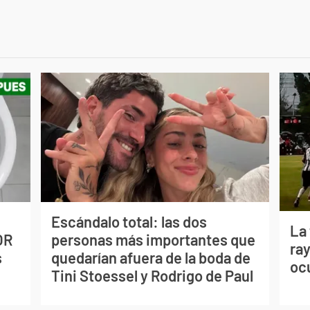
Escándalo total: las dos
La
OR
personas más importantes que
ray
s
quedarían afuera de la boda de
oc
Tini Stoessel y Rodrigo de Paul