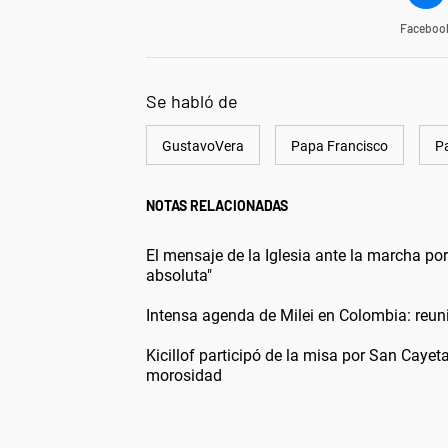
Faceboo
Se habló de
GustavoVera
Papa Francisco
P
NOTAS RELACIONADAS
El mensaje de la Iglesia ante la marcha p
absoluta"
Intensa agenda de Milei en Colombia: reun
Kicillof participó de la misa por San Cayet
morosidad