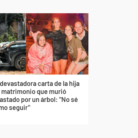
devastadora carta de la hija
l matrimonio que murió
astado por un árbol: "No sé
mo seguir"