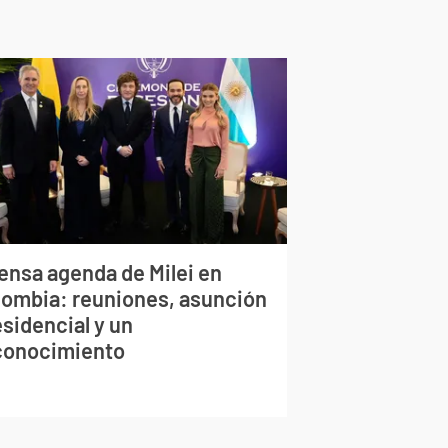
tensa agenda de Milei en
lombia: reuniones, asunción
sidencial y un
conocimiento