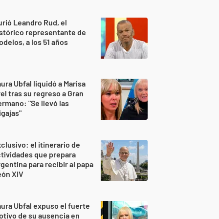
rió Leandro Rud, el
stórico representante de
delos, a los 51 años
ura Ubfal liquidó a Marisa
el tras su regreso a Gran
rmano: "Se llevó las
gajas"
clusivo: el itinerario de
tividades que prepara
gentina para recibir al papa
eón XIV
ura Ubfal expuso el fuerte
tivo de su ausencia en