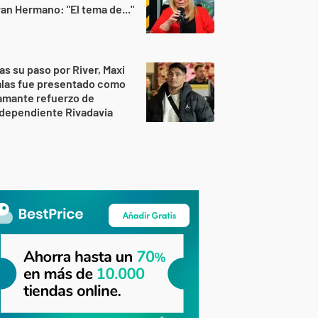
an Hermano: "El tema de..."
as su paso por River, Maxi
alas fue presentado como
amante refuerzo de
dependiente Rivadavia