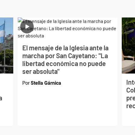
El mensaje de la Iglesia ante la
marcha por San Cayetano: "La
libertad económica no puede
ser absoluta"
In
Por
Stella Gárnica
Co
a
pre
re