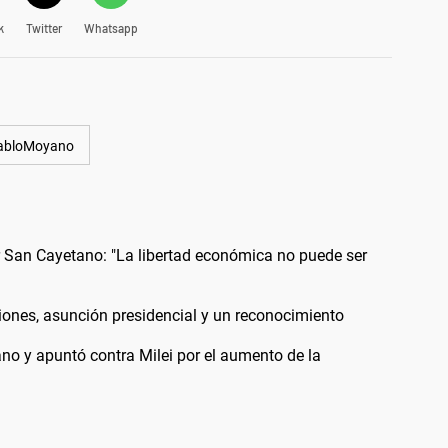
k
Twitter
Whatsapp
abloMoyano
or San Cayetano: "La libertad económica no puede ser
iones, asunción presidencial y un reconocimiento
ano y apuntó contra Milei por el aumento de la