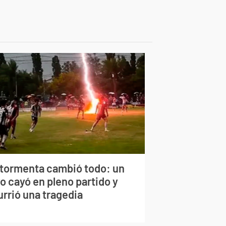
 tormenta cambió todo: un
o cayó en pleno partido y
urrió una tragedia