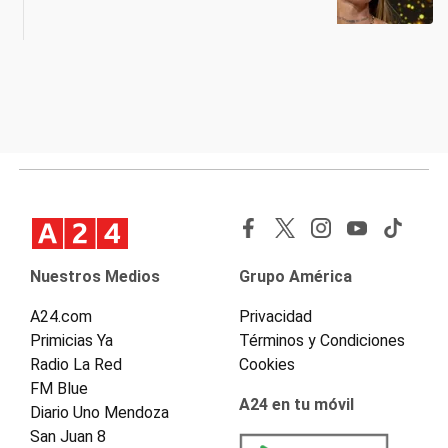
Nuestros Medios
Grupo América
A24.com
Privacidad
Primicias Ya
Términos y Condiciones
Radio La Red
Cookies
FM Blue
A24 en tu móvil
Diario Uno Mendoza
San Juan 8