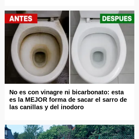
No es con vinagre ni bicarbonato: esta
es la MEJOR forma de sacar el sarro de
las canillas y del inodoro