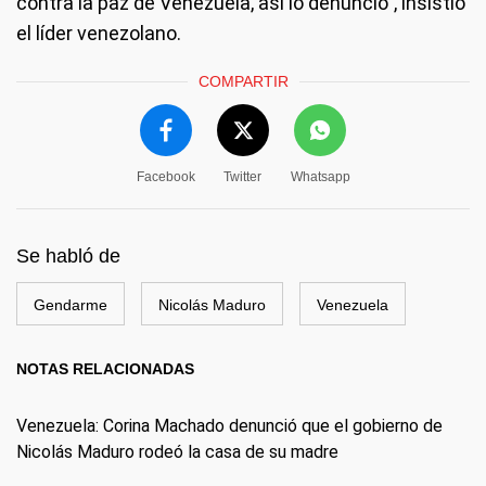
contra la paz de Venezuela, así lo denuncio", insistió
el líder venezolano.
COMPARTIR
Facebook
Twitter
Whatsapp
Se habló de
Gendarme
Nicolás Maduro
Venezuela
NOTAS RELACIONADAS
Venezuela: Corina Machado denunció que el gobierno de
Nicolás Maduro rodeó la casa de su madre