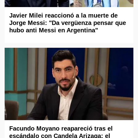
Javier Milei reaccionó a la muerte de
Jorge Messi: "Da vergüenza pensar que
hubo anti Messi en Argentina"
Facundo Moyano reapareció tras el
escándalo con Candela Arizaga: el