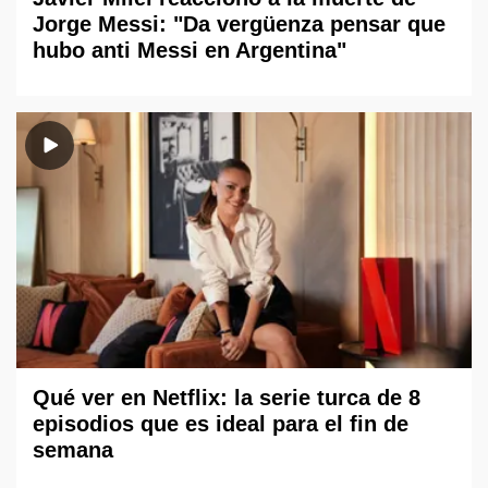
Jorge Messi: "Da vergüenza pensar que
hubo anti Messi en Argentina"
Qué ver en Netflix: la serie turca de 8
episodios que es ideal para el fin de
semana