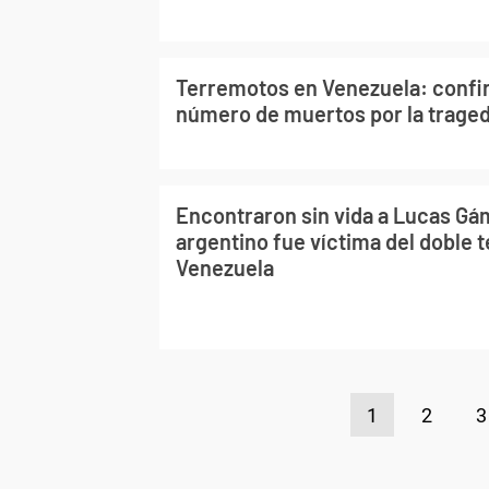
Terremotos en Venezuela: confi
número de muertos por la traged
Encontraron sin vida a Lucas Gám
argentino fue víctima del doble 
Venezuela
1
2
3