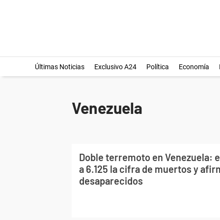
Últimas Noticias
Exclusivo A24
Política
Economía
Venezuela
Doble terremoto en Venezuela: e
a 6.125 la cifra de muertos y afi
desaparecidos