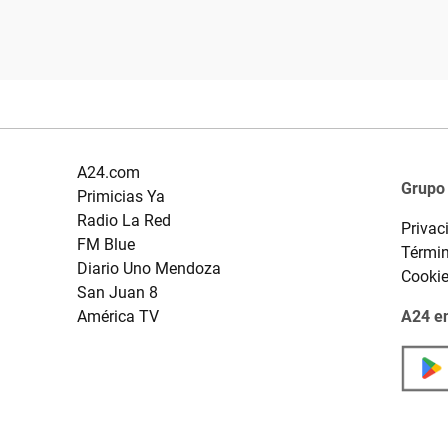
A24.com
Grupo
Primicias Ya
Radio La Red
Privac
FM Blue
Términ
Diario Uno Mendoza
Cooki
San Juan 8
América TV
A24 en