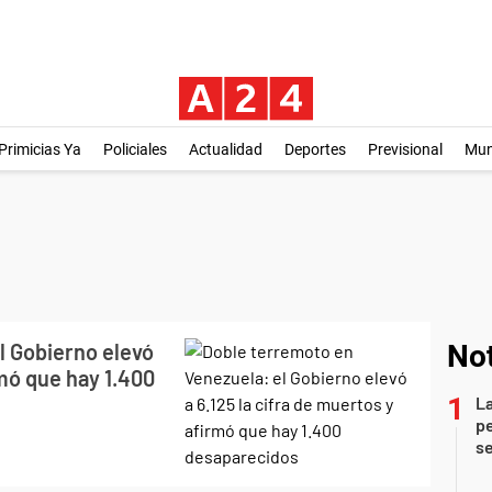
Primicias Ya
Policiales
Actualidad
Deportes
Previsional
Mu
l Gobierno elevó
Not
rmó que hay 1.400
La
pe
se