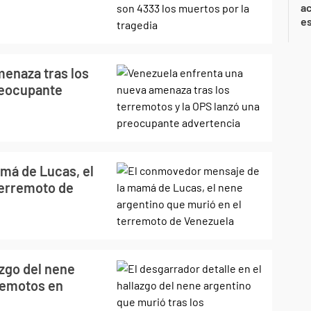
ac
e
enaza tras los
reocupante
má de Lucas, el
terremoto de
azgo del nene
rremotos en