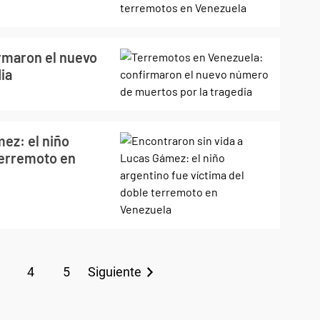
rmaron el nuevo
ia
ez: el niño
terremoto en
4
5
Siguiente