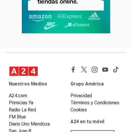
Nuestros Medios
Grupo América
A24.com
Privacidad
Primicias Ya
Términos y Condiciones
Radio La Red
Cookies
FM Blue
A24 en tu móvil
Diario Uno Mendoza
San Juan 8