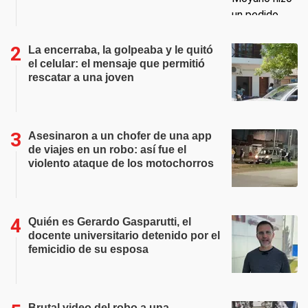
La encerraba, la golpeaba y le quitó
el celular: el mensaje que permitió
rescatar a una joven
Asesinaron a un chofer de una app
de viajes en un robo: así fue el
violento ataque de los motochorros
Quién es Gerardo Gasparutti, el
docente universitario detenido por el
femicidio de su esposa
Brutal video del robo a una