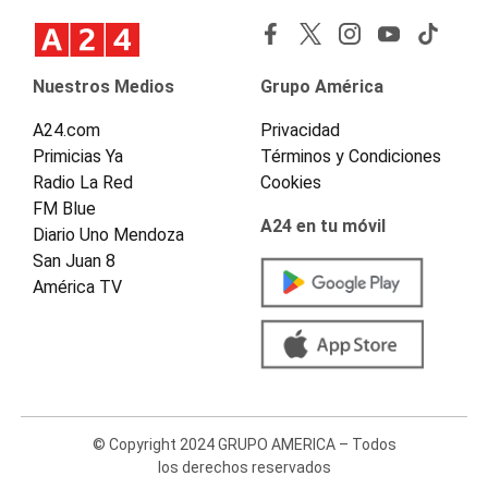
Nuestros Medios
Grupo América
A24.com
Privacidad
Primicias Ya
Términos y Condiciones
Radio La Red
Cookies
FM Blue
A24 en tu móvil
Diario Uno Mendoza
San Juan 8
América TV
© Copyright 2024 GRUPO AMERICA – Todos
los derechos reservados