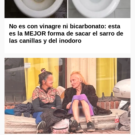
No es con vinagre ni bicarbonato: esta
es la MEJOR forma de sacar el sarro de
las canillas y del inodoro