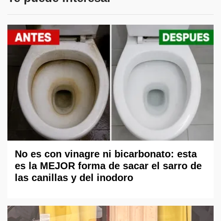
No es con vinagre ni bicarbonato: esta
es la MEJOR forma de sacar el sarro de
las canillas y del inodoro