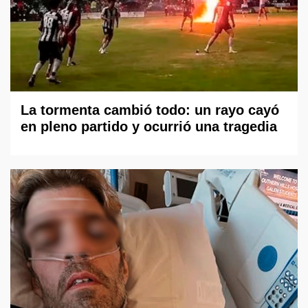
La tormenta cambió todo: un rayo cayó
en pleno partido y ocurrió una tragedia