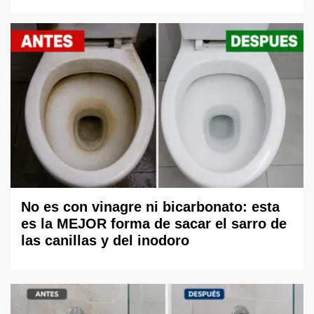
No es con vinagre ni bicarbonato: esta
es la MEJOR forma de sacar el sarro de
las canillas y del inodoro