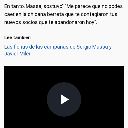
En tanto, Massa, sostuvo" "Me parece que no podes
caer en la chicana berreta que te contagiaron tus
nuevos socios que te abandonaron hoy".
Leé también
Las fichas de las campañas de Sergio Massa y
Javier Milei