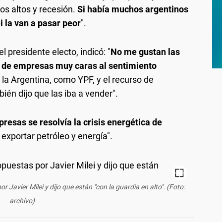
ios altos y recesión.
Si había muchos argentinos
 la van a pasar peor
".
 presidente electo, indicó: "
No me gustan las
n de empresas muy caras al sentimiento
 la Argentina, como YPF, y el recurso de
én dijo que las iba a vender".
resas se resolvía la crisis energética de
xportar petróleo y energía".
Javier Milei y dijo que están "con la guardia en alto". (Foto:
archivo)