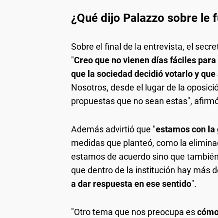
¿Qué dijo Palazzo sobre le f
Sobre el final de la entrevista, el sec
"
Creo que no vienen días fáciles para
que la sociedad decidió votarlo y que
Nosotros, desde el lugar de la oposici
propuestas que no sean estas", afirmó 
Además advirtió que "
estamos con la 
medidas que planteó, como la eliminac
estamos de acuerdo sino que también 
que dentro de la institución hay más 
a dar respuesta en ese sentido
".
"Otro tema que nos preocupa es
cómo M