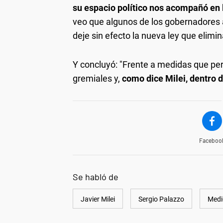
su espacio político nos acompañó en 
veo que algunos de los gobernadores a
deje sin efecto la nueva ley que elimin
Y concluyó: "Frente a medidas que pe
gremiales y,
como dice Milei, dentro de
Faceboo
Se habló de
Javier Milei
Sergio Palazzo
Medi