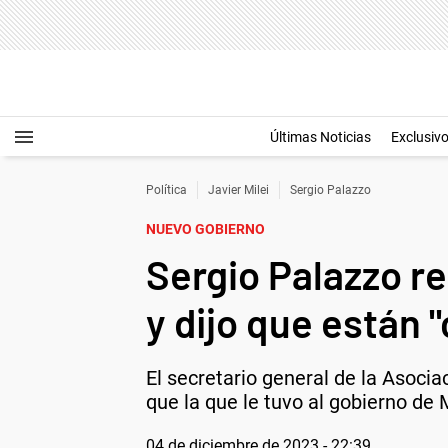
Últimas Noticias
Exclusiv
Política
Javier Milei
Sergio Palazzo
NUEVO GOBIERNO
Sergio Palazzo r
y dijo que están "
El secretario general de la Asoci
que la que le tuvo al gobierno de 
04 de diciembre de 2023 - 22:39