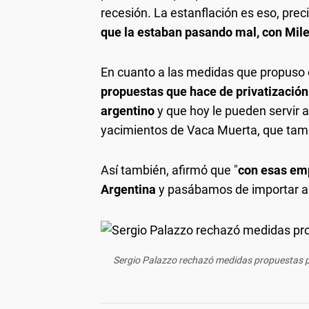
recesión. La estanflación es eso, prec
que la estaban pasando mal, con Milei
En cuanto a las medidas que propuso el
propuestas que hace de privatizació
argentino
y que hoy le pueden servir a
yacimientos de Vaca Muerta, que tambi
Así también, afirmó que "
con esas emp
Argentina
y pasábamos de importar a e
Sergio Palazzo rechazó medidas propuestas por 