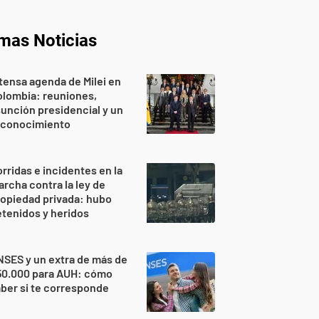
imas Noticias
tensa agenda de Milei en
lombia: reuniones,
unción presidencial y un
econocimiento
rridas e incidentes en la
rcha contra la ley de
opiedad privada: hubo
tenidos y heridos
SES y un extra de más de
50.000 para AUH: cómo
ber si te corresponde