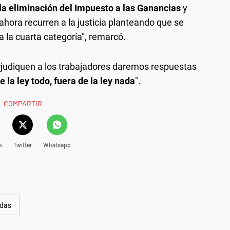
la eliminación del Impuesto a las Ganancias
y
hora recurren a la justicia planteando que se
a la cuarta categoría", remarcó.
rjudiquen a los trabajadores daremos respuestas
 la ley todo, fuera de la ley nada
".
COMPARTIR
k
Twitter
Whatsapp
das