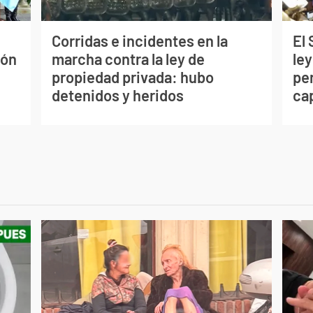
Corridas e incidentes en la
El
ión
marcha contra la ley de
ley
propiedad privada: hubo
per
detenidos y heridos
ca