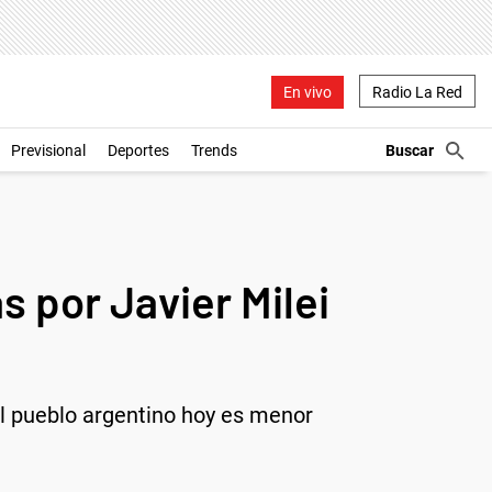
En vivo
Radio La Red
Previsional
Deportes
Trends
 por Javier Milei
el pueblo argentino hoy es menor