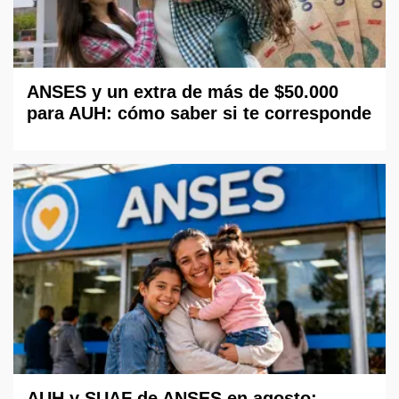
ANSES y un extra de más de $50.000
para AUH: cómo saber si te corresponde
AUH y SUAF de ANSES en agosto: