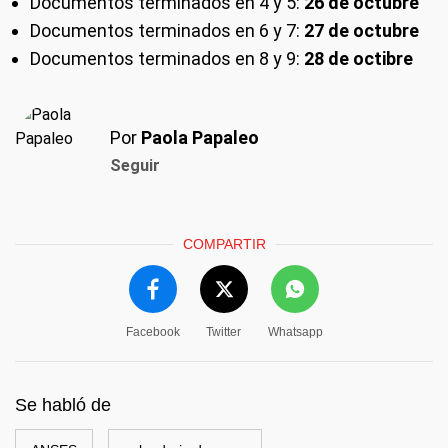
Documentos terminados en 4 y 5:
26 de octubre
Documentos terminados en 6 y 7:
27 de octubre
Documentos terminados en 8 y 9:
28 de octi
bre
Por
Paola Papaleo
Seguir
COMPARTIR
Facebook
Twitter
Whatsapp
Se habló de