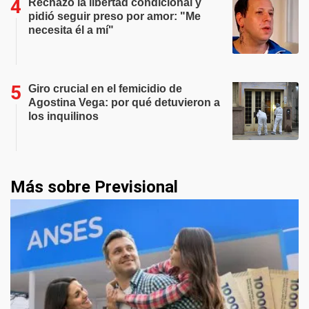
Rechazó la libertad condicional y
pidió seguir preso por amor: "Me
necesita él a mí"
Giro crucial en el femicidio de
Agostina Vega: por qué detuvieron a
los inquilinos
Más sobre Previsional