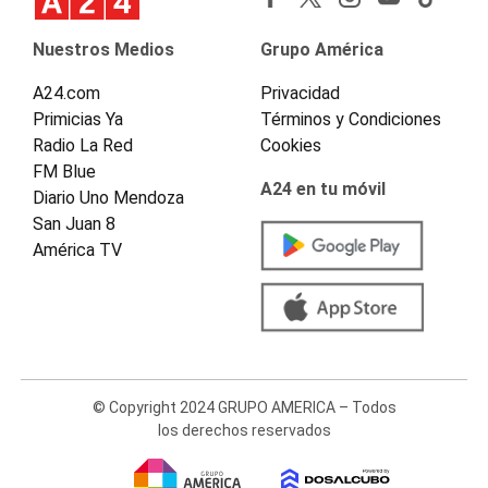
Nuestros Medios
Grupo América
A24.com
Privacidad
Primicias Ya
Términos y Condiciones
Radio La Red
Cookies
FM Blue
A24 en tu móvil
Diario Uno Mendoza
San Juan 8
América TV
© Copyright 2024 GRUPO AMERICA – Todos
los derechos reservados