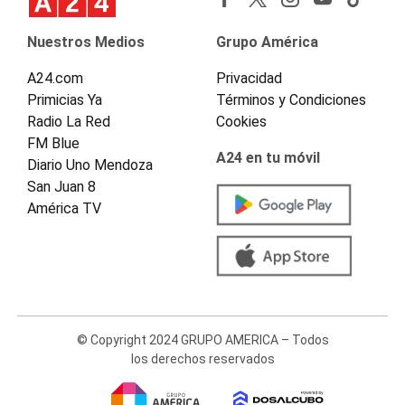
Nuestros Medios
Grupo América
A24.com
Privacidad
Primicias Ya
Términos y Condiciones
Radio La Red
Cookies
FM Blue
A24 en tu móvil
Diario Uno Mendoza
San Juan 8
América TV
© Copyright 2024 GRUPO AMERICA – Todos
los derechos reservados