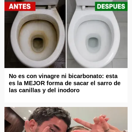
No es con vinagre ni bicarbonato: esta
es la MEJOR forma de sacar el sarro de
las canillas y del inodoro