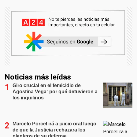
Noticias más leídas
Giro crucial en el femicidio de
Agostina Vega: por qué detuvieron a
los inquilinos
Marcelo Porcel irá a juicio oral luego
de que la Justicia rechazara los
planteos de su defensa