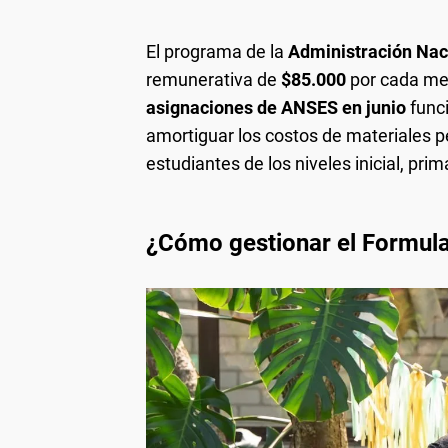
El programa de la
Administración Naci
remunerativa de
$85.000
por cada men
asignaciones de ANSES en junio
funci
amortiguar los costos de materiales p
estudiantes de los niveles inicial, pri
¿Cómo gestionar el Formula