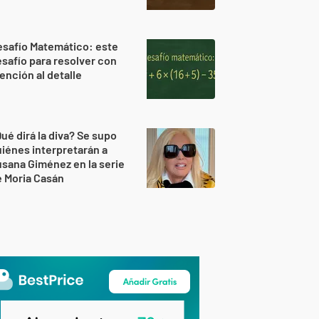
safío Matemático: este
safío para resolver con
ención al detalle
ué dirá la diva? Se supo
iénes interpretarán a
sana Giménez en la serie
 Moria Casán