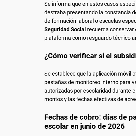
Se informa que en estos casos especia
destraba presentando la constancia de 
de formación laboral o escuelas espec
Seguridad Social
recuerda conservar e
plataforma como resguardo técnico an
¿Cómo verificar si el subsid
Se establece que la aplicación móvil of
pestañas de monitoreo interno para va
autorizadas por escolaridad durante el 
montos y las fechas efectivas de acre
Fechas de cobro: días de p
escolar en junio de 2026