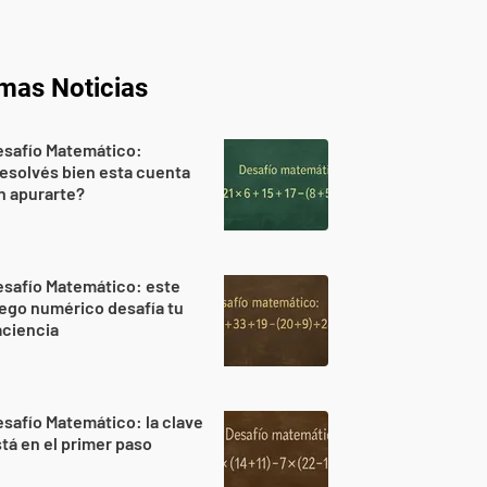
imas Noticias
esafío Matemático:
esolvés bien esta cuenta
n apurarte?
safío Matemático: este
ego numérico desafía tu
aciencia
safío Matemático: la clave
tá en el primer paso