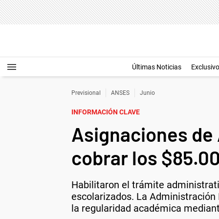
Últimas Noticias
Exclusiv
Previsional
ANSES
Junio
INFORMACIÓN CLAVE
Asignaciones de A
cobrar los $85.0
Habilitaron el trámite administra
escolarizados. La Administración 
la regularidad académica mediante 