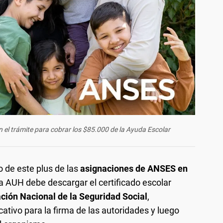
n el trámite para cobrar los $85.000 de la Ayuda Escolar
o de este plus de las
asignaciones de ANSES en
e la AUH debe descargar el certificado escolar
ción Nacional de la Seguridad Social
,
ativo para la firma de las autoridades y luego