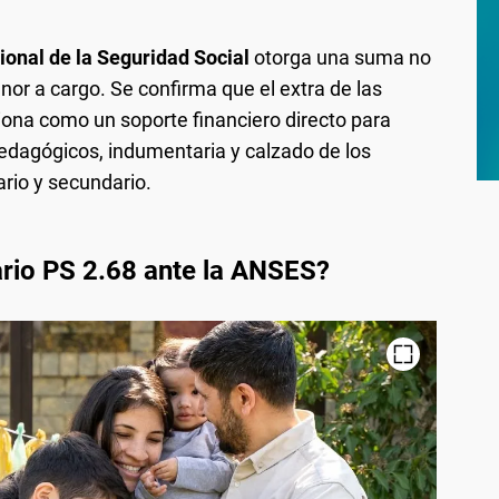
onal de la Seguridad Social
otorga una suma no
or a cargo. Se confirma que el extra de las
ona como un soporte financiero directo para
edagógicos, indumentaria y calzado de los
mario y secundario.
rio PS 2.68 ante la ANSES?