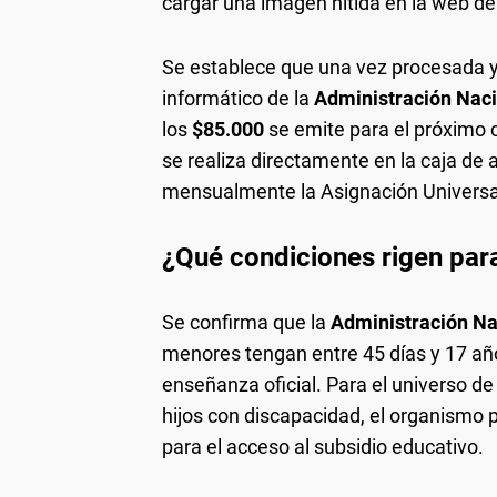
cargar una imagen nítida en la web de
Se establece que una vez procesada y
informático de la
Administración Naci
los
$85.000
se emite para el próximo c
se realiza directamente en la caja de 
mensualmente la Asignación Universal
¿Qué condiciones rigen para
Se confirma que la
Administración Na
menores tengan entre 45 días y 17 años
enseñanza oficial. Para el universo de
hijos con discapacidad, el organismo 
para el acceso al subsidio educativo.