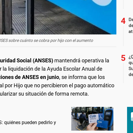
De
de
at
NSES sobre cuánto se cobra por hijo con el aumento
¿Q
guridad Social (ANSES)
mantendrá operativa la
qu
Su
r la liquidación de la Ayuda Escolar Anual de
de
iones de ANSES en junio
, se informa que los
al por Hijo que no percibieron el pago automático
egularizar su situación de forma remota.
: quiénes pueden pedirlo y