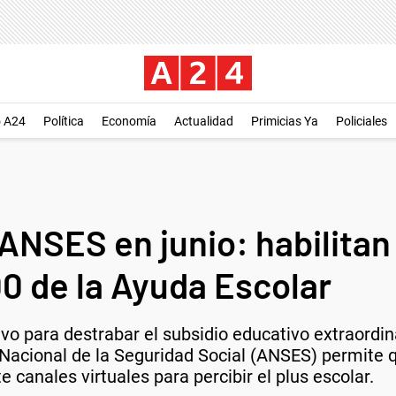
o A24
Política
Economía
Actualidad
Primicias Ya
Policiales
NSES en junio: habilitan 
00 de la Ayuda Escolar
tivo para destrabar el subsidio educativo extraordi
Nacional de la Seguridad Social (ANSES) permite qu
canales virtuales para percibir el plus escolar.