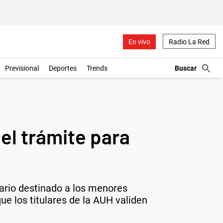
En vivo
Radio La Red
Previsional
Deportes
Trends
el trámite para
nario destinado a los menores
e los titulares de la AUH validen