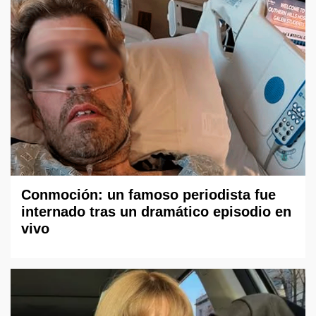
Conmoción: un famoso periodista fue
internado tras un dramático episodio en
vivo