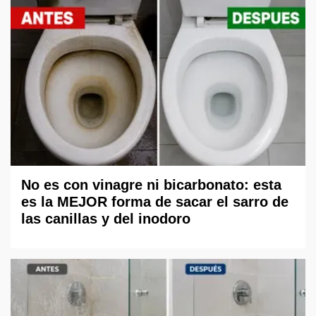
No es con vinagre ni bicarbonato: esta
es la MEJOR forma de sacar el sarro de
las canillas y del inodoro