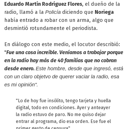
Eduardo Martín Rodríguez Flores
, el dueño de la
radio, llamó a la
diciendo que
Noriega
Policía
había entrado a robar con un arma, algo que
desmintió rotundamente el periodista.
En diálogo con este medio, el locutor describió:
"
Fue una cosa increíble. Veníamos a trabajar porque
en la radio hay más de 40 familias que no cobran
desde enero.
Este hombre, desde que ingresó, está
con un claro objetvo de querer vaciar la radio, esa
es mi opinión".
"Lo de hoy fue insólito, tengo tarjeta y huella
digital, todo en condiciones. Ayer y anteayer
la radio estuvo de paro. No me quiso dejar
entrar al programa, dio esa orden. Ese fue el
primer gesto de censura".