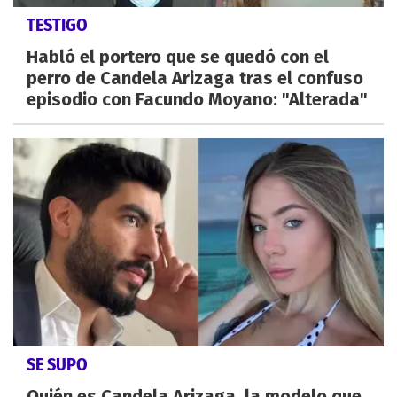
TESTIGO
Habló el portero que se quedó con el
perro de Candela Arizaga tras el confuso
episodio con Facundo Moyano: "Alterada"
SE SUPO
Quién es Candela Arizaga, la modelo que