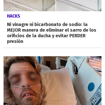
HACKS
Ni vinagre ni bicarbonato de sodio: la
MEJOR manera de eliminar el sarro de los
orificios de la ducha y evitar PERDER
presión