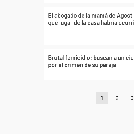
El abogado de la mamá de Agosti
qué lugar de la casa habría ocurr
Brutal femicidio: buscan a un c
por el crimen de su pareja
1
2
3