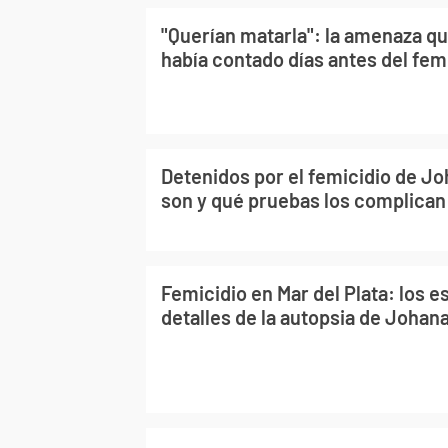
"Querían matarla": la amenaza q
había contado días antes del fem
Detenidos por el femicidio de J
son y qué pruebas los complican
Femicidio en Mar del Plata: los
detalles de la autopsia de Johan