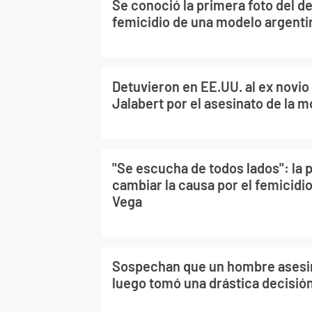
Se conoció la primera foto del de
femicidio de una modelo argenti
Detuvieron en EE.UU. al ex novio
Jalabert por el asesinato de la 
"Se escucha de todos lados": la 
cambiar la causa por el femicidi
Vega
Sospechan que un hombre asesin
luego tomó una drástica decisió