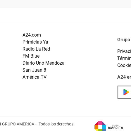
A24.com
Grupo
Primicias Ya
Radio La Red
Privac
FM Blue
Términ
Diario Uno Mendoza
Cooki
San Juan 8
América TV
A24 en
4 GRUPO AMERICA – Todos los derechos