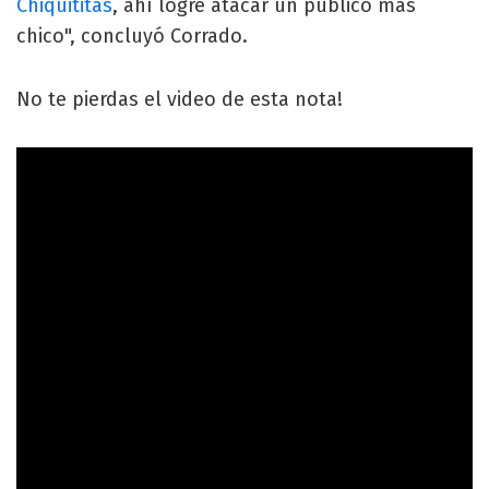
Chiquititas
, ahí logré atacar un público más
chico", concluyó Corrado.
No te pierdas el video de esta nota!