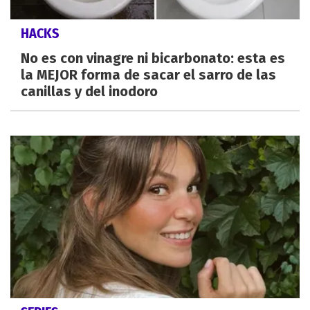
HACKS
No es con vinagre ni bicarbonato: esta es
la MEJOR forma de sacar el sarro de las
canillas y del inodoro