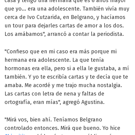
casa y tengo una hermana que es 6 años mayor
que yo... era una adolescente. También vivía muy
cerca de Ivo Cutzarida, en Belgrano, y hacíamos
un tour para dejarles cartas de amor a los dos.
Los amábamos", arrancó a contar la periodista.
"Confieso que en mi caso era más porque mi
hermana era adolescente. La que tenía
hormonas era ella, pero si a ella le gustaba, a mí
también. Y yo te escribía cartas y te decía que te
amaba. Me acordé y me trajo mucha nostalgia.
Las cartas con letra de nena y faltas de
ortografía, eran mías", agregó Agustina.
"Mirá vos, bien ahí. Teníamos Belgrano
controlado entonces. Mirá que bueno. Yo hice