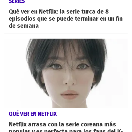
SERIES
Qué ver en Netflix: la serie turca de 8
episodios que se puede terminar en un fin
de semana
QUÉ VER EN NETFLIX
Netflix arrasa con la serie coreana más
popular y es perfecta para los fans del K-