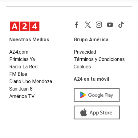
Nuestros Medios
Grupo América
A24.com
Privacidad
Primicias Ya
Términos y Condiciones
Radio La Red
Cookies
FM Blue
A24 en tu móvil
Diario Uno Mendoza
San Juan 8
América TV