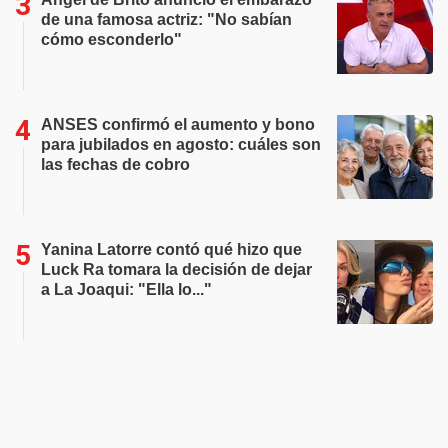
de una famosa actriz: "No sabían
cómo esconderlo"
ANSES confirmó el aumento y bono
para jubilados en agosto: cuáles son
las fechas de cobro
Yanina Latorre contó qué hizo que
Luck Ra tomara la decisión de dejar
a La Joaqui: "Ella lo..."