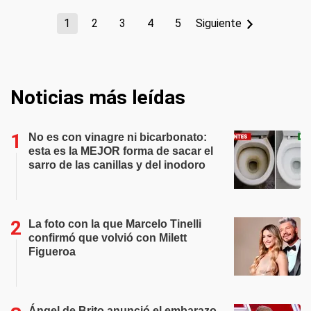
1
2
3
4
5
Siguiente
Noticias más leídas
No es con vinagre ni bicarbonato:
esta es la MEJOR forma de sacar el
sarro de las canillas y del inodoro
La foto con la que Marcelo Tinelli
confirmó que volvió con Milett
Figueroa
Ángel de Brito anunció el embarazo