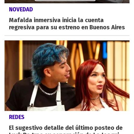
NOVEDAD
Mafalda inmersiva inicia la cuenta
regresiva para su estreno en Buenos Aires
REDES
El sugestivo detalle del último posteo de