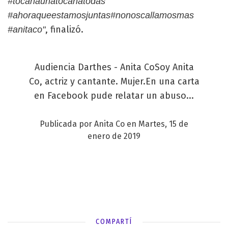
#tocanaunatocanatodas
#ahoraqueestamosjuntas#nonoscallamosmas
, finalizó.
#anitaco"
Audiencia Darthes - Anita CoSoy Anita
Co, actriz y cantante. Mujer.En una carta
en Facebook pude relatar un abuso...
Publicada por
Anita Co
en
Martes, 15 de
enero de 2019
COMPARTÍ