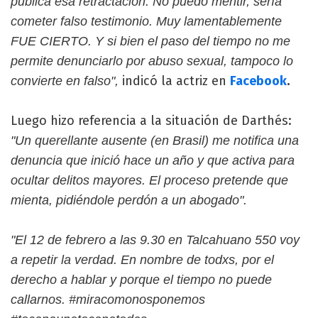
pública esa retractación. No puedo mentir, sería
cometer falso testimonio. Muy lamentablemente
FUE CIERTO. Y si bien el paso del tiempo no me
permite denunciarlo por abuso sexual, tampoco lo
indicó la actriz en
Facebook
.
convierte en falso",
Luego hizo referencia a la situación de Darthés:
"Un querellante ausente (en Brasil) me notifica una
denuncia que inició hace un año y que activa para
ocultar delitos mayores. El proceso pretende que
mienta, pidiéndole perdón a un abogado".
"El 12 de febrero a las 9.30 en Talcahuano 550 voy
a repetir la verdad. En nombre de todxs, por el
derecho a hablar y porque el tiempo no puede
callarnos. #miracomonosponemos