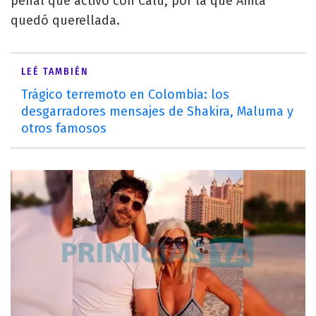
penal que activó con Calu, por la que Anita
quedó querellada.
LEÉ TAMBIÉN
Trágico terremoto en Colombia: los
desgarradores mensajes de Shakira, Maluma y
otros famosos