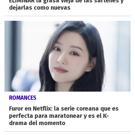
ELIMINAR la grasa vieja de las sartenes y
dejarlas como nuevas
ROMANCES
Furor en Netflix: la serie coreana que es
perfecta para maratonear y es el K-
drama del momento