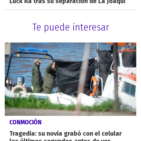
Luck Ra tras su separación de La Joaqui
Te puede interesar
CONMOCIÓN
Tragedia: su novia grabó con el celular
los últimos segundos antes de ver