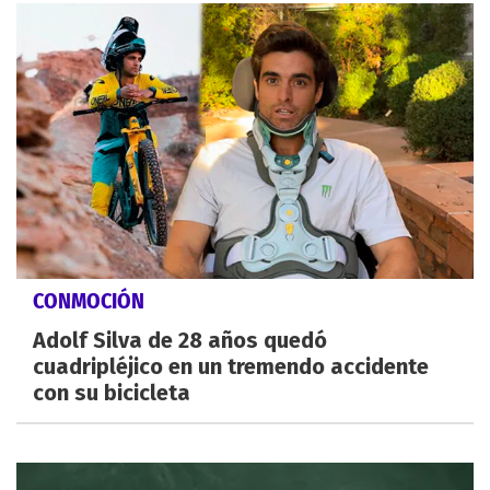
CONMOCIÓN
Adolf Silva de 28 años quedó
cuadripléjico en un tremendo accidente
con su bicicleta