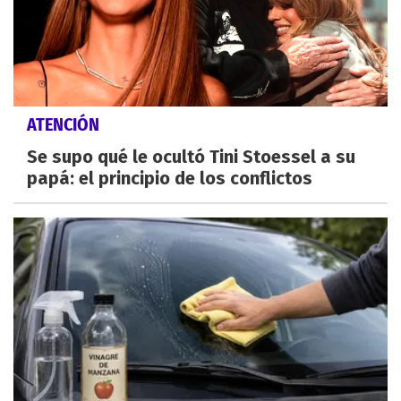
ATENCIÓN
Se supo qué le ocultó Tini Stoessel a su
papá: el principio de los conflictos