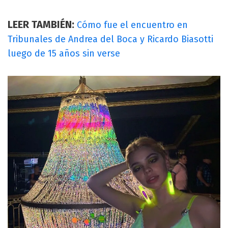
LEER TAMBIÉN:
Cómo fue el encuentro en
Tribunales de Andrea del Boca y Ricardo Biasotti
luego de 15 años sin verse