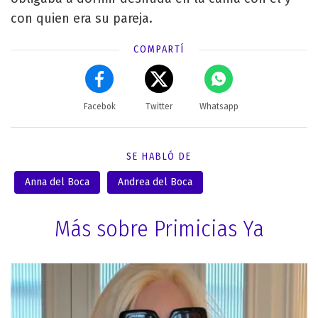
con quien era su pareja.
COMPARTÍ
Facebok
Twitter
Whatsapp
SE HABLÓ DE
Anna del Boca
Andrea del Boca
Más sobre Primicias Ya