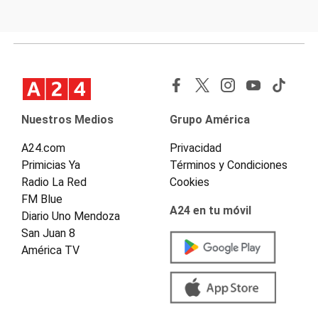
Nuestros Medios
Grupo América
A24.com
Privacidad
Primicias Ya
Términos y Condiciones
Radio La Red
Cookies
FM Blue
A24 en tu móvil
Diario Uno Mendoza
San Juan 8
América TV