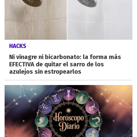
HACKS
Ni vinagre ni bicarbonato: la forma más
EFECTIVA de quitar el sarro de los
azulejos sin estropearlos