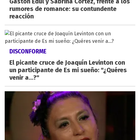
Gastón Edul y Sabrina Cortez, frente a los
rumores de romance: su contundente
reacción
DISCONFORME
El picante cruce de Joaquín Levinton con
un participante de Es mi sueño: "¿Quéres
venir a...?"