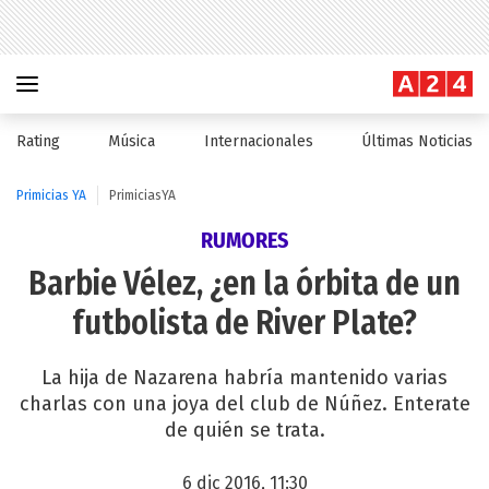
Rating
Música
Internacionales
Últimas Noticias
Primicias YA
PrimiciasYA
RUMORES
Barbie Vélez, ¿en la órbita de un
futbolista de River Plate?
La hija de Nazarena habría mantenido varias
charlas con una joya del club de Núñez. Enterate
de quién se trata.
6 dic 2016, 11:30